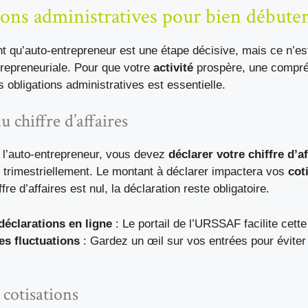
ions administratives pour bien débute
ant qu’auto-entrepreneur est une étape décisive, mais ce n’es
trepreneuriale. Pour que votre
activité
prospère, une compr
 obligations administratives est essentielle.
u chiffre d’affaires
 l’auto-entrepreneur, vous devez
déclarer votre chiffre d’af
trimestriellement. Le montant à déclarer impactera vos
cot
re d’affaires est nul, la déclaration reste obligatoire.
déclarations en ligne
: Le portail de l’URSSAF facilite cett
les fluctuations
: Gardez un œil sur vos entrées pour évite
cotisations