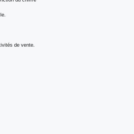
le.
ivités de vente.