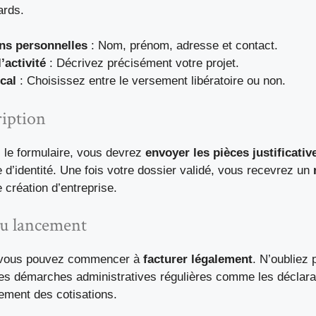
ards.
ns personnelles
: Nom, prénom, adresse et contact.
’activité
: Décrivez précisément votre projet.
cal
: Choisissez entre le versement libératoire ou non.
ription
i le formulaire, vous devrez
envoyer les pièces justificativ
e d’identité. Une fois votre dossier validé, vous recevrez un
e création d’entreprise.
au lancement
 vous pouvez commencer à
facturer légalement
. N’oubliez
les démarches administratives régulières comme les déclarat
aiement des cotisations.