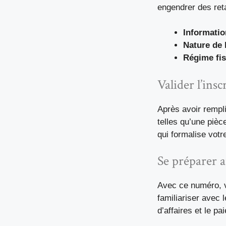
engendrer des ret
Informatio
Nature de l
Régime fis
Valider l’insc
Après avoir rempl
telles qu’une pièc
qui formalise votr
Se préparer 
Avec ce numéro,
familiariser avec 
d’affaires et le p