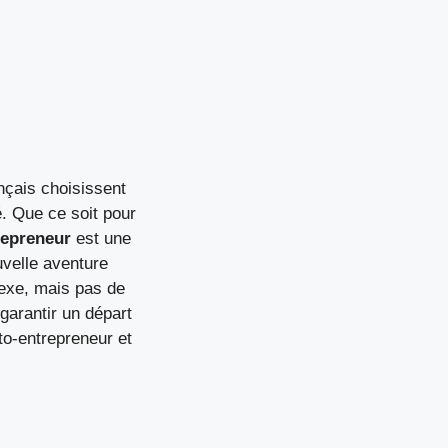
çais choisissent
é. Que ce soit pour
repreneur
est une
velle aventure
exe, mais pas de
garantir un départ
to-entrepreneur et