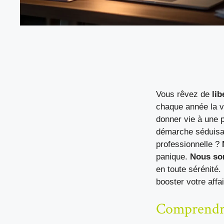
Vous rêvez de
lib
chaque année la 
donner vie à une 
démarche séduisan
professionnelle ?
panique.
Nous so
en toute sérénité.
booster votre affai
Comprendre