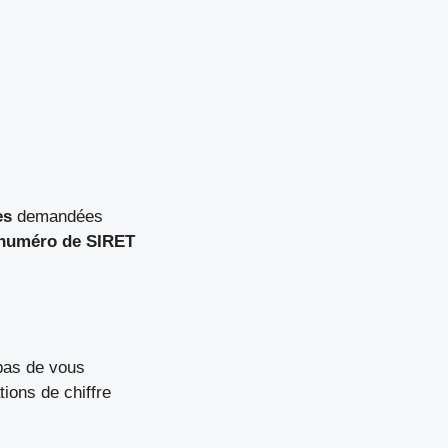
es
demandées
numéro de SIRET
 pas de vous
ions de chiffre