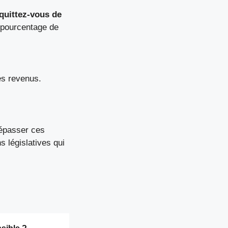
quittez-vous de
 pourcentage de
es revenus.
épasser ces
s législatives qui