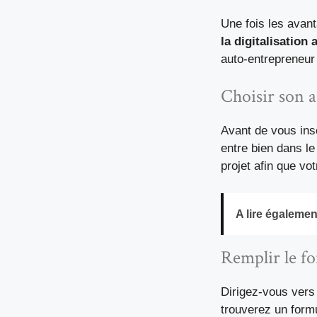
Une fois les avant
la digitalisation 
auto-entrepreneu
Choisir son a
Avant de vous insc
entre bien dans le
projet afin que vo
A lire égalemen
Remplir le fo
Dirigez-vous vers l
trouverez un form