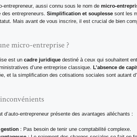
to-entrepreneur, aussi connu sous le nom de
micro-entrepri
vie des entrepreneurs.
Simplification et souplesse
sont les m
tatut. Mais avant de vous inscrire, il est crucial de bien com
une micro-entreprise ?
ise est un
cadre juridique
destiné à ceux qui souhaitent en
ministratives d’une entreprise classique.
L’absence de capit
ée, et la simplification des cotisations sociales sont autant 
 inconvénients
ut d’auto-entrepreneur présente des avantages alléchants :
 gestion
: Pas besoin de tenir une comptabilité complexe.
avantageuse
: Le paiement des charges sociales se fait en fo