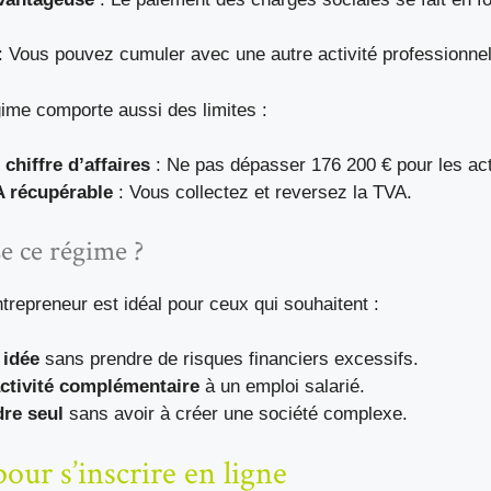
: Vous pouvez cumuler avec une autre activité professionnel
ime comporte aussi des limites :
chiffre d’affaires
: Ne pas dépasser 176 200 € pour les act
A récupérable
: Vous collectez et reversez la TVA.
se ce régime ?
ntrepreneur est idéal pour ceux qui souhaitent :
 idée
sans prendre de risques financiers excessifs.
ctivité complémentaire
à un emploi salarié.
re seul
sans avoir à créer une société complexe.
pour s’inscrire en ligne