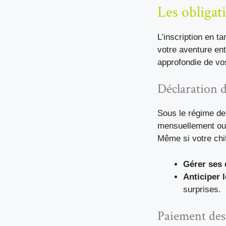
Les obligat
L’inscription en t
votre aventure en
approfondie de vos
Déclaration d
Sous le régime de
mensuellement ou 
Même si votre chiff
Gérer ses 
Anticiper 
surprises.
Paiement des 