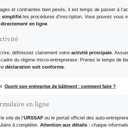
ages et contraintes bien pesés, il est temps de passer à l’ac
a simplifié
les procédures d’inscription. Vous pouvez vous e
r
directement en ligne
.
ctivité
rire, définissez clairement votre
activité principale
. Assur
 cadre du régime micro-entrepreneur. Prenez le temps de bie
tre
déclaration soit conforme
.
t
Ouvrir son entreprise de bâtiment : comment faire ?
rmulaire en ligne
e site de l’
URSSAF
ou le portail officiel des auto-entrepre
ulaire à compléter.
Attention aux détails
: chaque informati