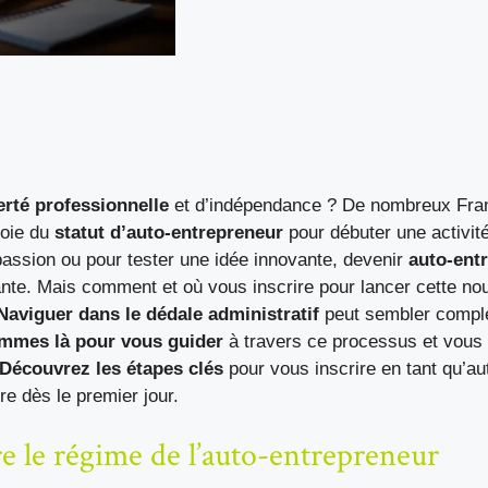
erté professionnelle
et d’indépendance ? De nombreux Fran
voie du
statut d’auto-entrepreneur
pour débuter une activit
passion ou pour tester une idée innovante, devenir
auto-ent
te. Mais comment et où vous inscrire pour lancer cette nou
Naviguer dans le dédale administratif
peut sembler compl
mmes là pour vous guider
à travers ce processus et vous 
Découvrez les étapes clés
pour vous inscrire en tant qu’au
re dès le premier jour.
 le régime de l’auto-entrepreneur