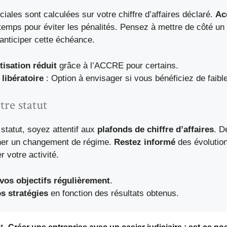
ciales sont calculées sur votre chiffre d’affaires déclaré.
Ac
temps pour éviter les pénalités. Pensez à mettre de côté un
anticiper cette échéance.
tisation réduit
grâce à l’ACCRE pour certains.
libératoire
: Option à envisager si vous bénéficiez de faibl
re statut
statut, soyez attentif aux
plafonds de chiffre d’affaires
. D
îner un changement de régime.
Restez informé
des évolution
r votre activité.
vos objectifs régulièrement
.
s stratégies
en fonction des résultats obtenus.