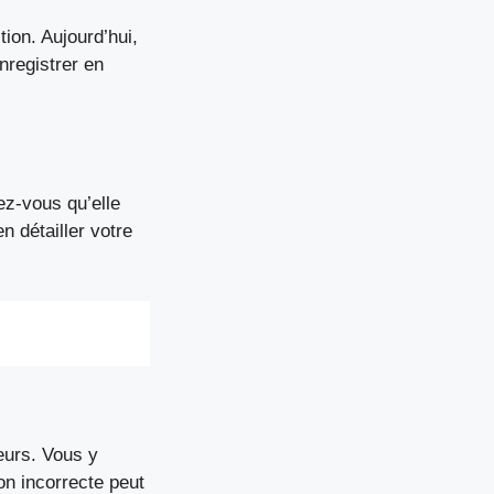
tion. Aujourd’hui,
nregistrer en
ez-vous qu’elle
n détailler votre
neurs. Vous y
on incorrecte peut