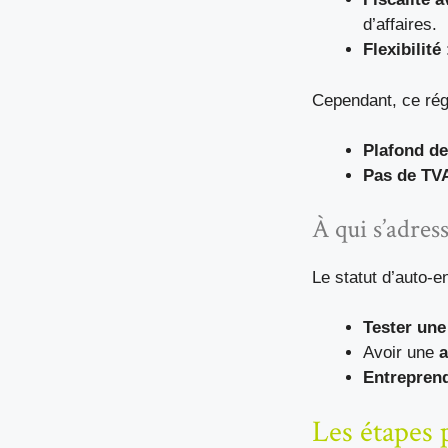
d’affaires.
Flexibilité
Cependant, ce rég
Plafond de 
Pas de TV
À qui s’adres
Le statut d’auto-e
Tester une
Avoir une
a
Entreprend
Les étapes 