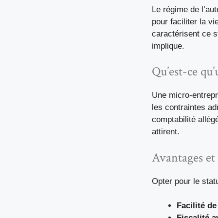
Le régime de l’au
pour faciliter la 
caractérisent ce s
implique.
Qu’est-ce qu’
Une micro-entrepr
les contraintes ad
comptabilité allég
attirent.
Avantages et
Opter pour le stat
Facilité de
Fiscalité 